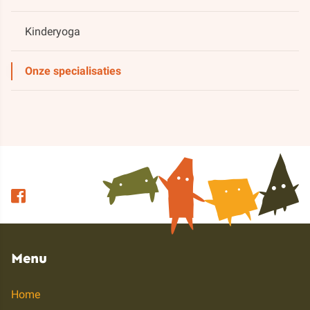
Kinderyoga
Onze specialisaties
Menu
Home