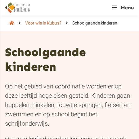
Menu
Voor wie is Kubus?
Schoolgaande kinderen
Schoolgaande
kinderen
Op het gebied van coördinatie worden er op
deze leeftijd hoge eisen gesteld. Kinderen gaan
huppelen, hinkelen, touwtje springen, fietsen en
zwemmen en op school begint het
schrijfonderwijs.
Op deze leeftijd worden kinderen zich er vaak